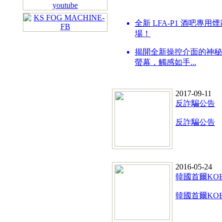
全新 LFA-P1 酒吧專
場！
揭開全新操控介面的神秘
螢幕，觸感如手...
2017-09-11
反詐騙公告
反詐騙公告
2016-05-24
韓國首爾KO
韓國首爾KO