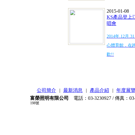
2015-01-08
KS產品登上
唱會
2014年.12月
心體育館，在
歡!!
公司簡介
|
最新消息
|
產品介紹
|
年度展
富榮照明有限公司
電話：03-3230927 / 傳真：03-
198號